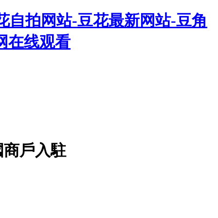
花自拍网站-豆花最新网站-豆角
网在线观看
國商戶入駐